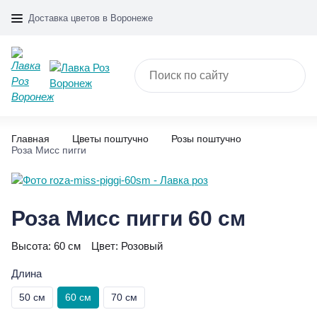
Доставка цветов в Воронеже
Главная
Цветы поштучно
Розы поштучно
Роза Мисс пигги
Роза Мисс пигги 60 см
Высота:
60 см
Цвет:
Розовый
Длина
50 см
60 см
70 см